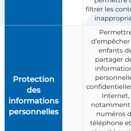
permettre 
filtrer les con
inapproprié
Permettr
d’empêcher 
enfants d
partager d
informatio
personnell
Protection
confidentielle
des
Internet,
informations
notamment 
personnelles
numéros 
téléphone et