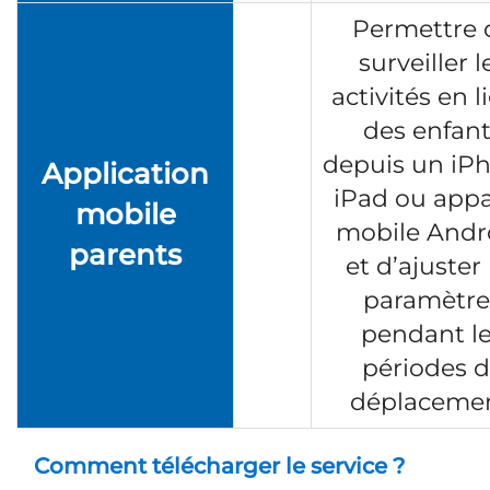
Permettre 
surveiller l
activités en l
des enfant
depuis un iP
Application
iPad ou appa
mobile
mobile Andr
parents
et d’ajuster 
paramètre
pendant l
périodes 
déplacemen
Comment télécharger le service ?