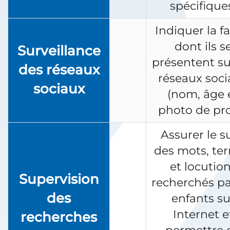
spécifique
Indiquer la f
dont ils s
Surveillance
présentent su
des réseaux
réseaux soci
sociaux
(nom, âge 
photo de prof
Assurer le su
des mots, te
et locutio
Supervision
recherchés pa
des
enfants su
Internet e
recherches