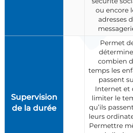
sécurité soci
ou encore l
adresses 
messageri
Permet d
détermine
combien 
temps les enf
passent su
Internet et
Supervision
limiter le t
de la durée
qu’ils passen
leurs ordinat
Permettre 