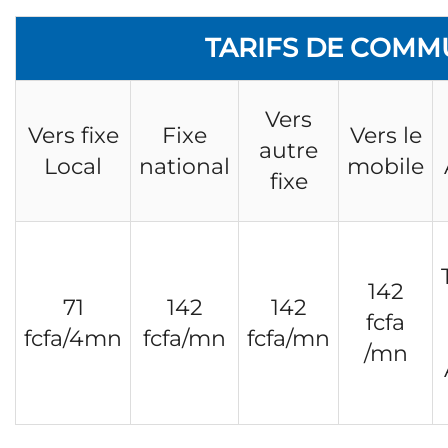
TARIFS DE COMM
Vers
Vers fixe
Fixe
Vers le
autre
Local
national
mobile
fixe
142
71
142
142
fcfa
fcfa/4mn
fcfa/mn
fcfa/mn
/mn