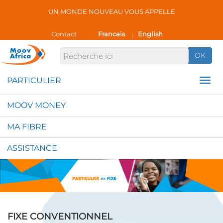
UN MONDE NOUVEAU VOUS APPELLE
Contact
Francais
English
|
OK
MOOV MONEY
MA FIBRE
ASSISTANCE
FIXE CONVENTIONNEL