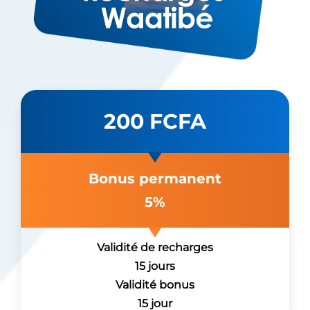
200 FCFA
Bonus permanent
5%
Validité de recharges
15 jours
​Validité bonus
15 jour