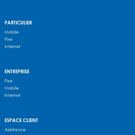
PARTICULIER
Mobile
Fixe
Internet
ENTREPRISE
Fixe
Mobile
Internet
ESPACE CLIENT
Assistance