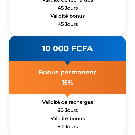
45 Jours
​Validité bonus
45 Jours
10 000 FCFA
Bonus permanent
15%
Validité de recharges
60 Jours
​Validité bonus
60 Jours