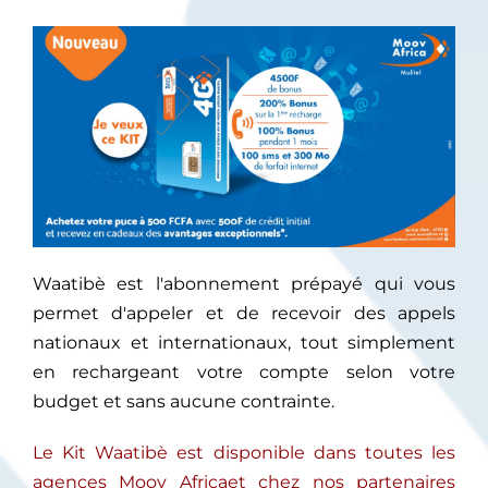
​Waatibè est l'abonnement prépayé qui vous
permet d'appeler et de recevoir des appels
nationaux et internationaux, tout simplement
en rechargeant votre compte selon votre
budget et sans aucune contrainte.
Le Kit Waatibè est disponible dans toutes les
agences Moov Africaet chez nos partenaires