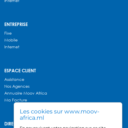
Internet
ENTREPRISE
Fixe
Mobile
Internet
ESPACE CLIENT
Assistance
Nos Agences
Annuaire
Moov Africa
Ma Facture
Les cookies sur www.moov-
africa.ml
DIRECTION GÉNÉRALE MOOV AFRICA