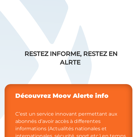
RESTEZ INFORME, RESTEZ EN
ALRTE
Découvrez Moov Alerte info​​
C’est un service innovant permettant aux
abonnés d’avoir accès à differentes
informations (Actualités nationales et
internationales, sécurité, sport etc.) en temps