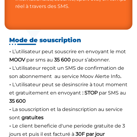
réel à travers des SMS.
Mode de souscription
-
L’utilisateur peut souscrire en envoyant le mot
MOOV
par sms au
35 600
pour s’abonner.
-
L'utilisateur reçoit un SMS de confirmation de
son abonnement au service Moov Alerte Info
.
-
L'utilisateur peut se desinscrire à tout moment
et gratuitement en envoyant
: STOP
par SMS au
35 600
-
La souscription et la desinscription au service
sont
gratuites
-
Le client beneficie d'une periode gratuite de 3
jours et puis il est facturé à
30F par jour