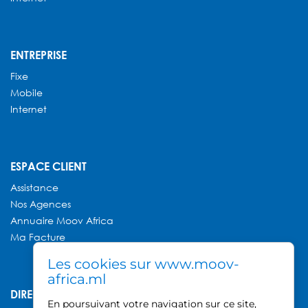
ENTREPRISE
Fixe
Mobile
Internet
ESPACE CLIENT
Assistance
Nos Agences
Annuaire
Moov Africa
Ma Facture
Les cookies sur www.moov-
africa.ml
DIRECTION GÉNÉRALE MOOV AFRICA
En poursuivant votre navigation sur ce site,