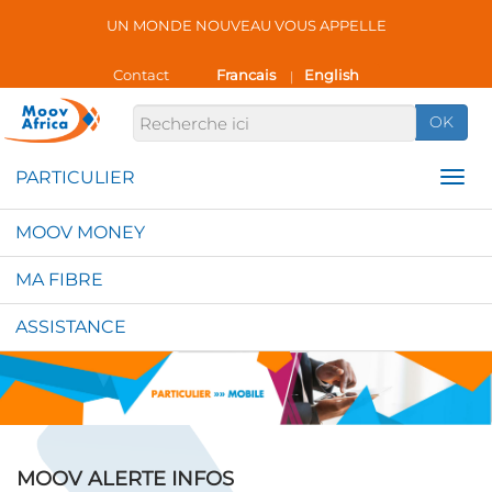
UN MONDE NOUVEAU VOUS APPELLE
Contact
Francais
English
|
OK
MOOV MONEY
MA FIBRE
ASSISTANCE
MOOV ALERTE INFOS