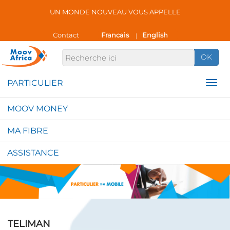
UN MONDE NOUVEAU VOUS APPELLE
Contact
Francais
English
|
OK
MOOV MONEY
MA FIBRE
ASSISTANCE
TELIMAN