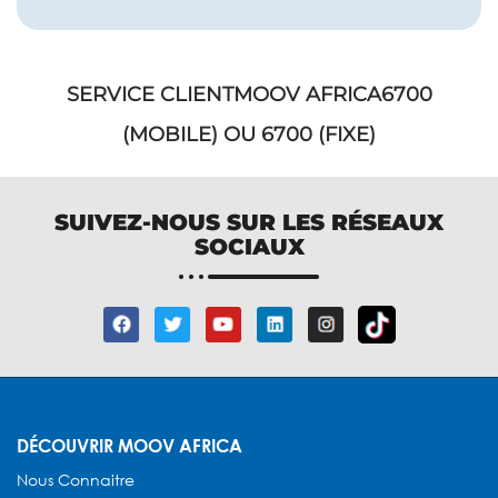
SERVICE CLIENTMOOV AFRICA​6700
(MOBILE) OU 6700 (FIXE)​
SUIVEZ-NOUS SUR LES RÉSEAUX
SOCIAUX
DÉCOUVRIR MOOV AFRICA
Nous Connaitre