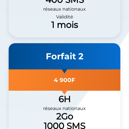
réseaux nationaux
Validité
1 mois
Forfait 2
4 900F
6H
réseaux nationaux
2Go
1000 SMS