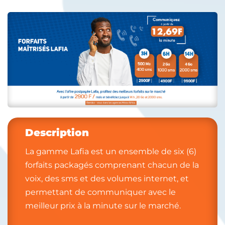
Description
La gamme Lafia est un ensemble de six (6)
forfaits packagés comprenant chacun de la
voix, des sms et des volumes internet, et
permettant de communiquer avec le
meilleur prix à la minute sur le marché.