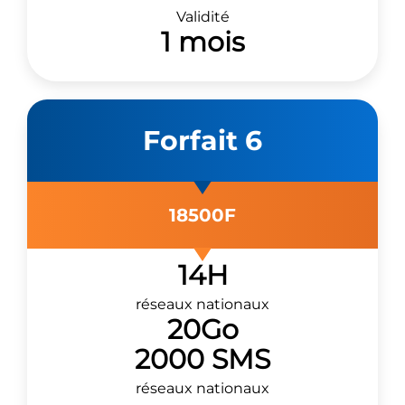
Validité
1 mois
Forfait 6
18500F
14H
réseaux nationaux
20Go
2000 SMS
réseaux nationaux