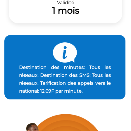
Validité
1 mois
Destination des minutes: Tous les
réseaux. Destination des SMS: Tous les
réseaux. Tarification des appels vers le
national: 12.69F par minute.