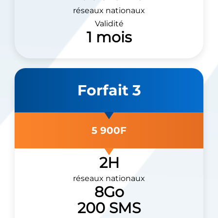
réseaux nationaux
Validité
1 mois
Forfait 3
5 900F
2H
réseaux nationaux
8Go
200 SMS