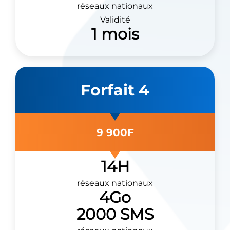
réseaux nationaux
Validité
1 mois
Forfait 4
9 900F
14H
réseaux nationaux
4Go
2000 SMS