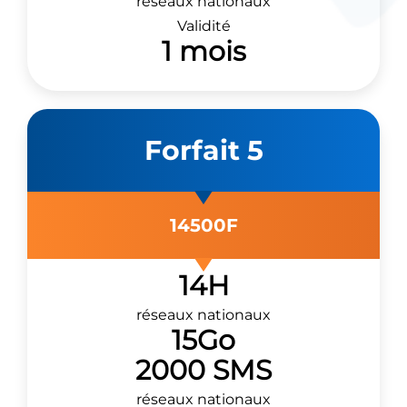
réseaux nationaux
Validité
1 mois
Forfait 5
14500F
14H
réseaux nationaux
15Go
2000 SMS
réseaux nationaux