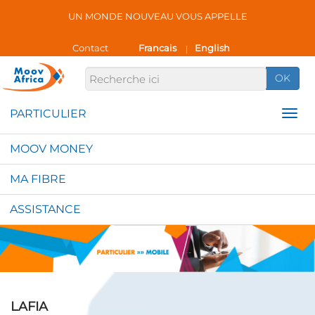
UN MONDE NOUVEAU VOUS APPELLE
Contact
Francais
English
|
OK
MOOV MONEY
MA FIBRE
ASSISTANCE
LAFIA