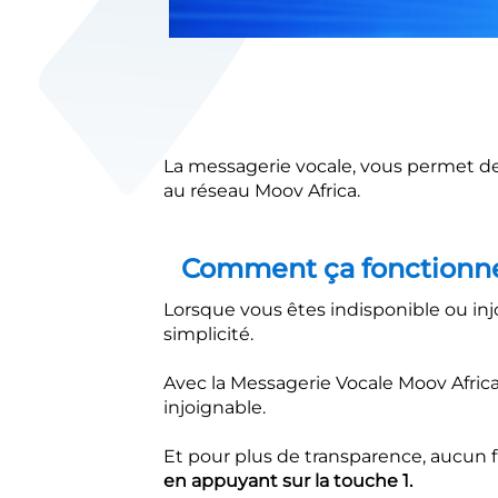
La messagerie vocale, vous permet d
au réseau Moov Africa​.
Comment ça fonctionn
Lorsque vous êtes indisponible ou in
simplicité.
Avec la Messagerie Vocale Moov Afric
injoignable.
Et pour plus de transparence, aucun f
en appuyant sur
la touche 1.