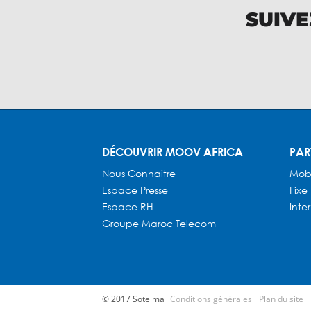
SUIVE
DÉCOUVRIR MOOV AFRICA
PAR
Nous Connaitre
Mob
Espace Presse
Fixe
Espace RH
Inte
Groupe Maroc Telecom
© 2017 Sotelma
Conditions générales
Plan du site