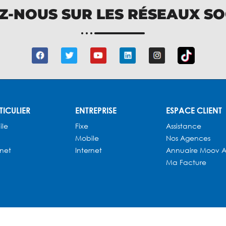
Z-NOUS SUR LES RÉSEAUX S
TICULIER
ENTREPRISE
ESPACE CLIENT
ile
Fixe
Assistance
Mobile
Nos Agences
rnet
Internet
Annuaire
Moov A
Ma Facture