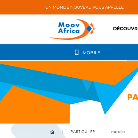
UN MONDE NOUVEAU VOUS APPELLE
DÉCOUVR
MOBILE
PARTICULIER
Mobile