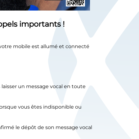
pels importants !
votre mobile est allumé et connecté
 laisser un message vocal en toute
orsque vous êtes indisponible ou
onfirmé le dépôt de son message vocal