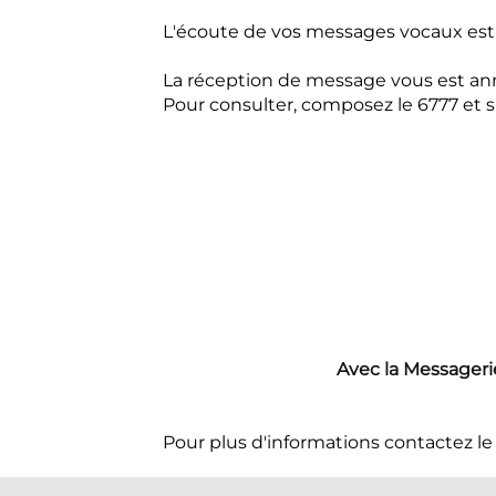
L'écoute de vos messages vocaux est 
La réception de message vous est ann
Pour consulter, composez le 6777 et su
Comment acti
Activez dès mainten
*70
Avec la Messagerie
Pour plus d'informations contactez le 