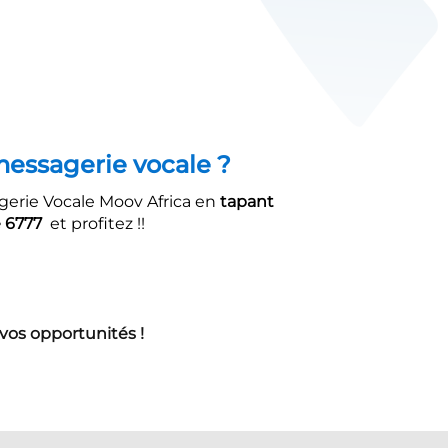
e vocale ?
Moov Africa en
tapant
 6777
et profitez !!
vos opportunités !