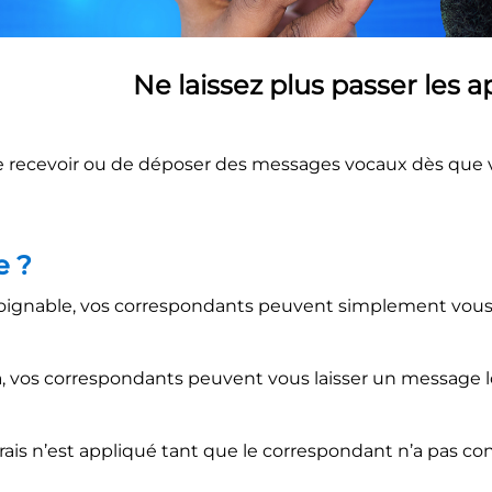
​ Ne laissez plus passer les ap
e recevoir ou de déposer des messages vocaux dès que 
e ?
joignable, vos correspondants peuvent simplement vous
a, vos correspondants peuvent vous laisser un message l
rais n’est appliqué tant que le correspondant n’a pas c