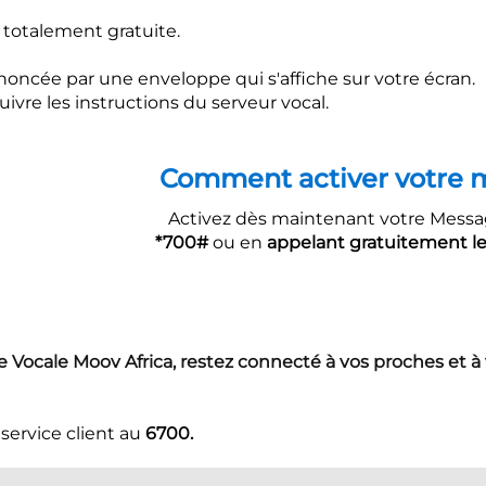
totalement gratuite.
oncée par une enveloppe qui s'affiche sur votre écran.
ivre les instructions du serveur vocal.
ver votre messageri
ant votre Messagerie Vocale 
0#
ou en​
appelant gratuitement le
 Vocale Moov Africa, restez connecté à vos proches et à 
service client au
6700.​