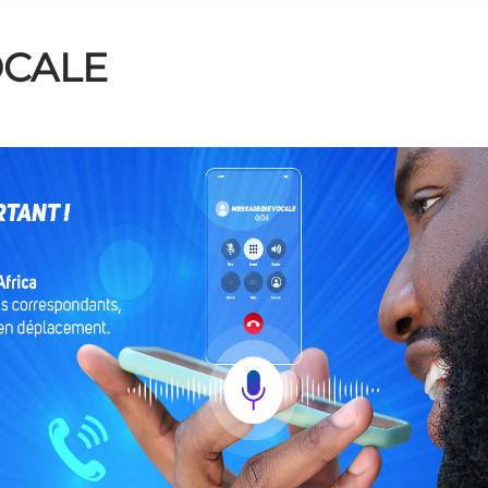
OCALE