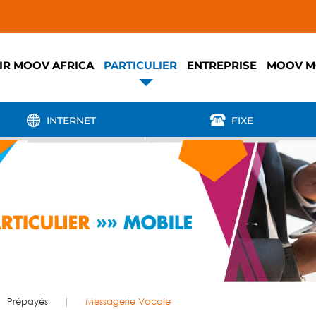
IR MOOV AFRICA
PARTICULIER
ENTREPRISE
MOOV M
INTERNET
FIXE
Prépayés
Messagerie Vocale