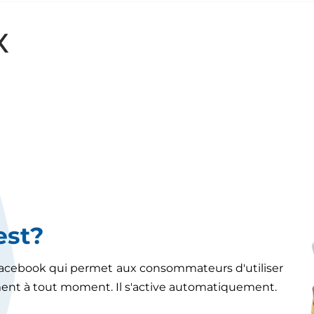
X
est?
Facebook qui permet aux consommateurs d'utiliser
nt à tout moment. Il s'active automatiquement.