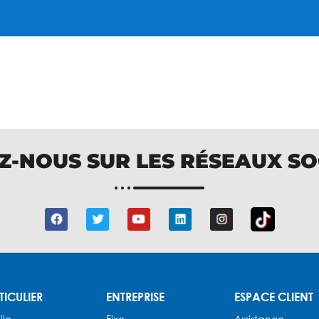
Z-NOUS SUR LES RÉSEAUX S
TICULIER
ENTREPRISE
ESPACE CLIENT
ile
Fixe
Assistance