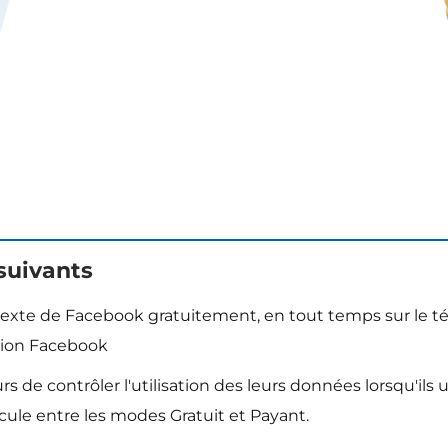
 suivants
 texte de Facebook gratuitement, en tout temps sur le t
ation Facebook
e contrôler l'utilisation des leurs données lorsqu'ils 
scule entre les modes Gratuit et Payant.