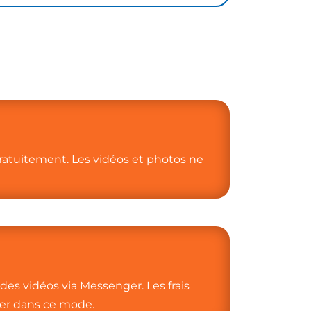
atuitement. Les vidéos et photos ne
es vidéos via Messenger. Les frais
ger dans ce mode.