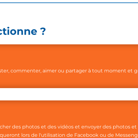
tionne ?
er, commenter, aimer ou partager à tout moment et gr
er des photos et des vidéos et envoyer des photos et d
iqueront lors de l'utilisation de Facebook ou de Messen