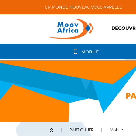
UN MONDE NOUVEAU VOUS APPELLE
DÉCOUVR
MOBILE
PARTICULIER
Mobile