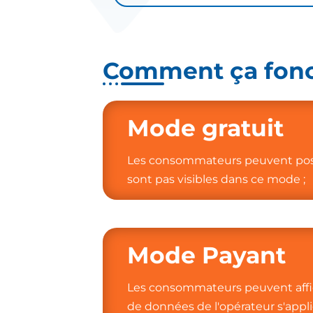
Comment ça fonc
Mode gratuit
Les consommateurs peuvent post
sont pas visibles dans ce mode ;
Mode Payant
Les consommateurs peuvent affich
de données de l'opérateur s'appl