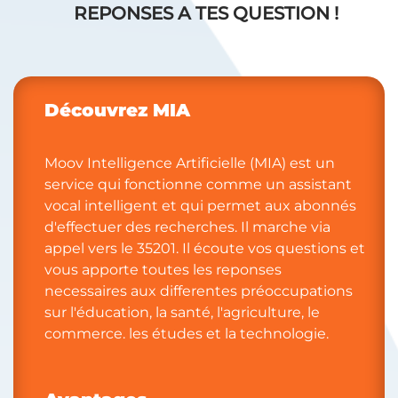
REPONSES A TES QUESTION !
Découvrez MIA ​​
Moov Intelligence Artificielle (MIA) est un
service qui fonctionne comme un assistant
vocal intelligent et qui permet aux abonnés
d'effectuer des recherches. Il marche via
appel vers le 35201. Il écoute vos questions et
vous apporte toutes les reponses
necessaires aux differentes préoccupations
sur l'éducation, la santé, l'agriculture, le
commerce. les études et la technologie.