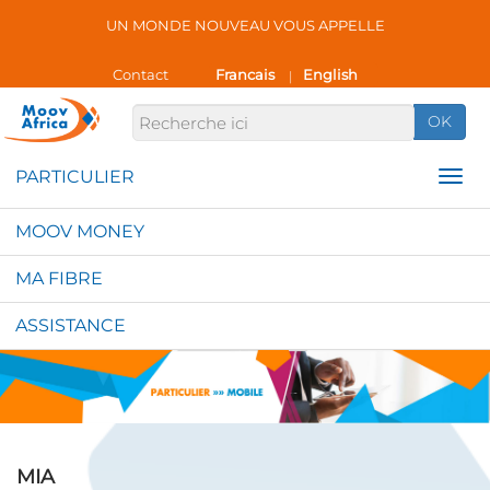
UN MONDE NOUVEAU VOUS APPELLE
Contact
Francais
English
|
OK
MOOV MONEY
MA FIBRE
ASSISTANCE
MIA