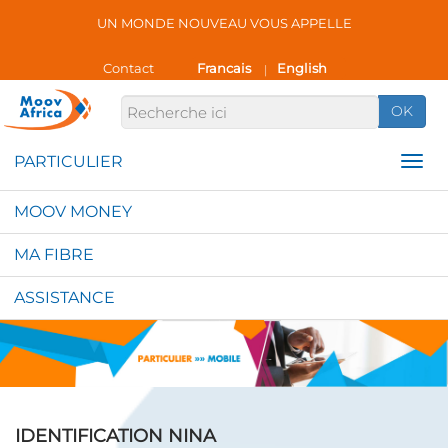
UN MONDE NOUVEAU VOUS APPELLE
Contact
Francais
English
|
OK
MOOV MONEY
MA FIBRE
ASSISTANCE
IDENTIFICATION NINA