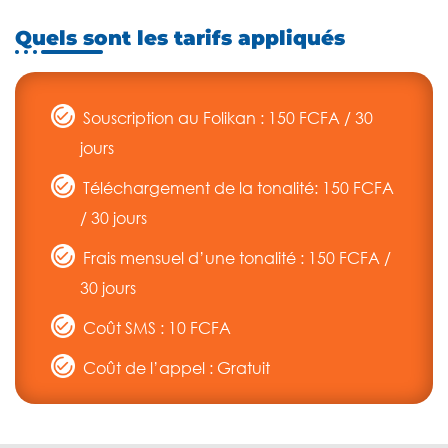
Quels sont les tarifs appliqués
Souscription au Folikan : 150 FCFA / 30
jours
Téléchargement de la tonalité: 150 FCFA
/ 30 jours
Frais mensuel d’une tonalité : 150 FCFA /
30 jours
Coût SMS : 10 FCFA
Coût de l’appel : Gratuit