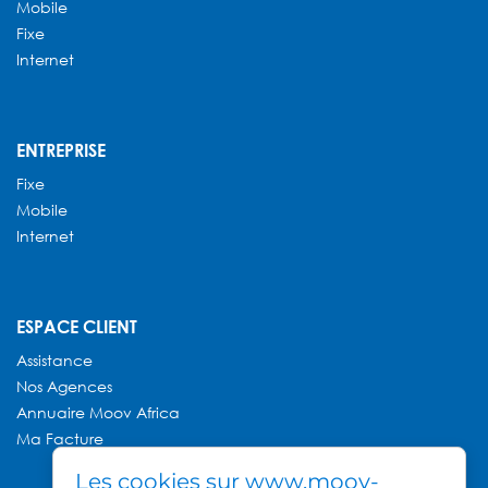
Mobile
Fixe
Internet
ENTREPRISE
Fixe
Mobile
Internet
ESPACE CLIENT
Assistance
Nos Agences
Annuaire
Moov Africa
Ma Facture
Les cookies sur www.moov-