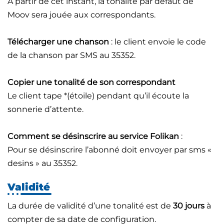
A partir de cet instant, la tonalité par défaut de
Moov sera jouée aux correspondants.
Télécharger une chanson
: le client envoie le code
de la chanson par SMS au 35352.
Copier une tonalité de son correspondant
Le client tape *(étoile) pendant qu’il écoute la
sonnerie d’attente.
Comment se désinscrire au service Folikan
:
Pour se désinscrire l’abonné doit envoyer par sms «
desins » au 35352.
Validité
La durée de validité d’une tonalité est de
30 jours
à
compter de sa date de configuration.