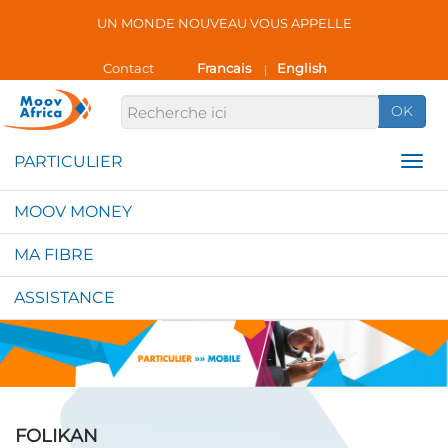
UN MONDE NOUVEAU VOUS APPELLE
Contact
Francais
English
|
OK
MOOV MONEY
MA FIBRE
ASSISTANCE
FOLIKAN