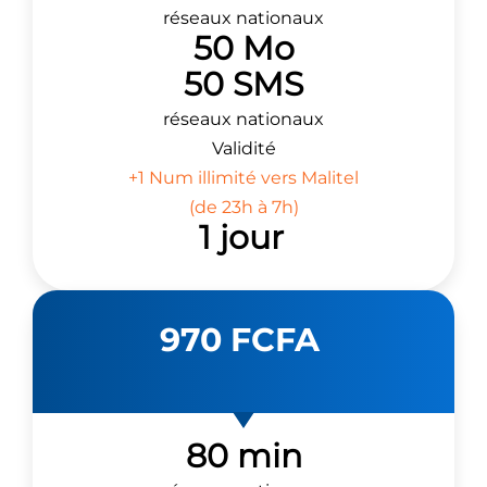
réseaux nationaux
50 Mo
50 SMS
réseaux nationaux
Validité
+1 Num illimité vers Malitel
(de 23h à 7h)
1 jour
970 FCFA
80 min