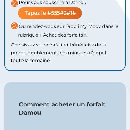
Pour vous souscrire à Damou
Tapez le #555#2#1#
Ou rendez-vous sur l’appli My Moov dans la
rubrique « Achat des forfaits ».
Choisissez votre forfait et bénéficiez de la
promo doublement des minutes d’appel
toute la semaine.
Comme​nt acheter un forfait
Damou