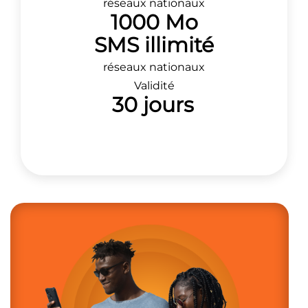
réseaux nationaux
1000 Mo
SMS illimité
réseaux nationaux
Validité
30 jours