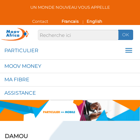
UN MONDE NOUVEAU VOUS APPELLE
Contact
Francais
English
|
OK
MOOV MONEY
MA FIBRE
ASSISTANCE
DAMOU