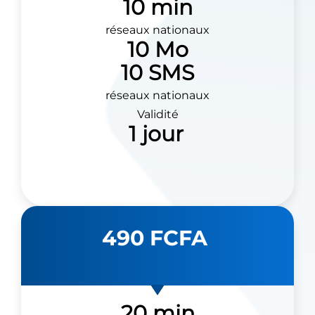
10 min
réseaux nationaux
10 Mo
10 SMS
réseaux nationaux
Validité
1 jour
490 FCFA
20 min