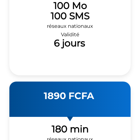
100 Mo
100 SMS
réseaux nationaux
Validité
6 jours
1890 FCFA
180 min
réseaux nationaux