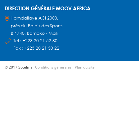
DIRECTION GÉNÉRALE MOOV AFRICA
Hamdallaye ACI 2000,
près du Palais des Sports
BP 740, Bamako - Mali
Tel : +223 20 21 52 80
Fax : +223 20 21 30 22
© 2017 Sotelma
Conditions générales
Plan du site