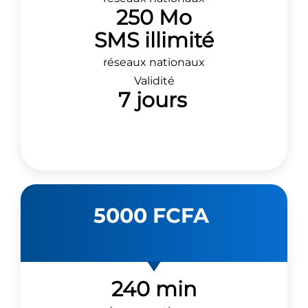
250 Mo
SMS illimité
réseaux nationaux
Validité
7 jours
5000 FCFA
240 min